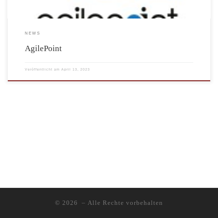
NEWS
AgilePoint
Veröffentlicht am
April 13, 2023
© 2026
– Alle Rechte vorbehalten